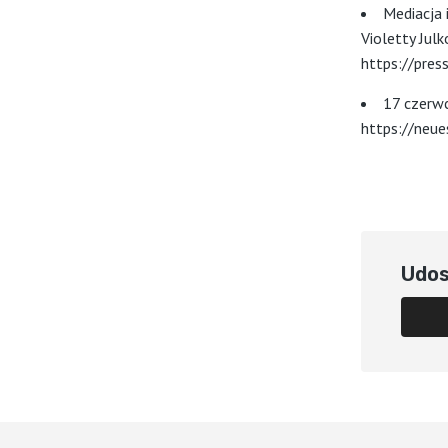
Mediacja 
Violetty Jul
https://pres
17 czerwc
https://neue
Udos