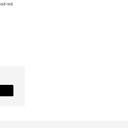
od red.