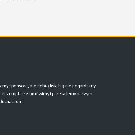
amy sponsora, ale dobrą książką nie pogardzimy.
 egzemplarze omówimy i przekażemy naszym
słuchaczom.