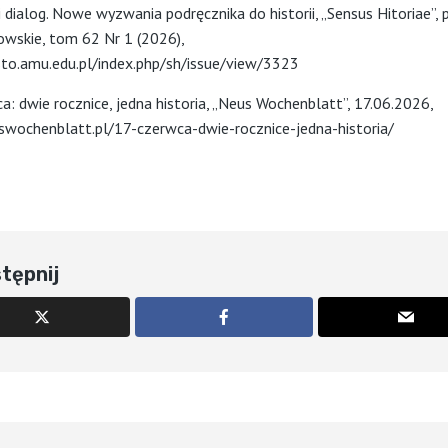
i dialog. Nowe wyzwania podręcznika do historii, „Sensus Hitoriae”, p
kowskie, tom 62 Nr 1 (2026),
sto.amu.edu.pl/index.php/sh/issue/view/3323
a: dwie rocznice, jedna historia, „Neus Wochenblatt”, 17.06.2026,
swochenblatt.pl/17-czerwca-dwie-rocznice-jedna-historia/
tępnij