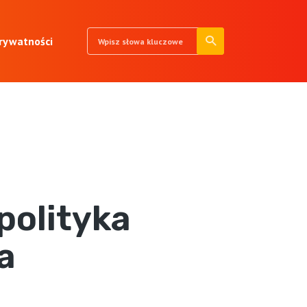
prywatności
polityka
a
N