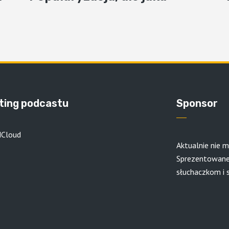
ting podcastu
Sponsor
dCloud
Aktualnie nie m
Sprezentowane
słuchaczkom i 