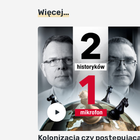
Więcej...
Kolonizacja czy postępując