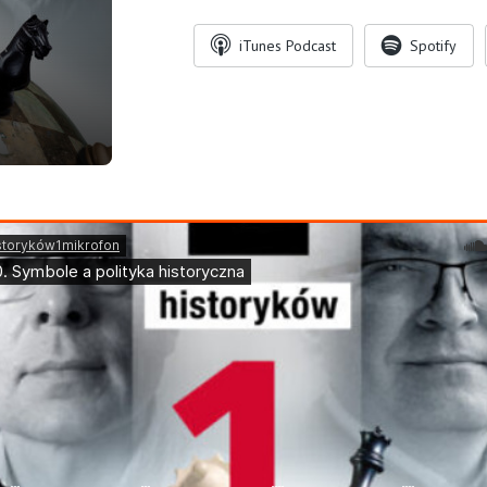
iTunes Podcast
Spotify