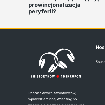
prowincjonalizacja
peryferii?
Hos
Soun
Podcast dwóch zawodowców,
wprawdzie z innej dziedziny, bo