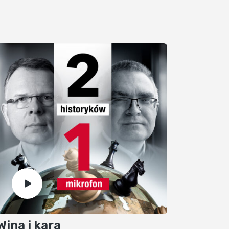
Wina i kara