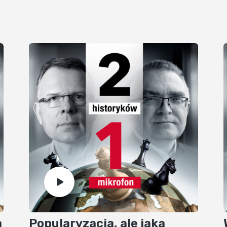
a
Popularyzacja, ale jaka