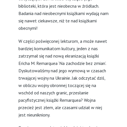
biblioteki, która jest nieobecna w źródłach.
Badania nad nieobecnymi książkami wydają nam
się nawet ciekawsze, niż te nad książkami
obecnymi!
W części poświęconej lekturom, a może nawet
bardziej komunikatom kultury, jeden z nas
zatrzymał się nad nową ekranizacją książki
Ericha M. Remarquea ‘Na zachodzie bez zmian’.
Dyskutowaliśmy nad jego wymową w czasach
trwającej wojny na Ukrainie. Jak odczytać dziś,
w obliczu wojny obronnej toczącej się na
wschód od naszych granic, przesłanie
pacyfistycznej książki Remarquea? Wojna
przecież jest złem, ale czasami udział w niej
jest nieunikniony.