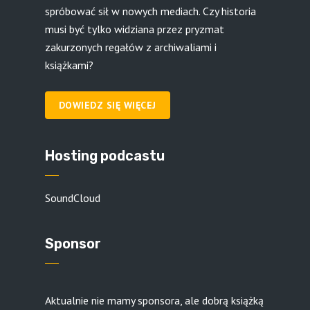
spróbować sił w nowych mediach. Czy historia
musi być tylko widziana przez pryzmat
zakurzonych regałów z archiwaliami i
książkami?
DOWIEDZ SIĘ WIĘCEJ
Hosting podcastu
SoundCloud
Sponsor
Aktualnie nie mamy sponsora, ale dobrą książką