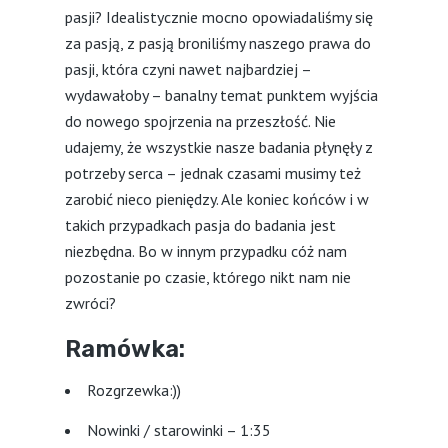
pasji? Idealistycznie mocno opowiadaliśmy się
za pasją, z pasją broniliśmy naszego prawa do
pasji, która czyni nawet najbardziej –
wydawałoby – banalny temat punktem wyjścia
do nowego spojrzenia na przeszłość. Nie
udajemy, że wszystkie nasze badania płynęły z
potrzeby serca – jednak czasami musimy też
zarobić nieco pieniędzy. Ale koniec końców i w
takich przypadkach pasja do badania jest
niezbędna. Bo w innym przypadku cóż nam
pozostanie po czasie, którego nikt nam nie
zwróci?
Ramówka:
Rozgrzewka:))
Nowinki / starowinki – 1:35