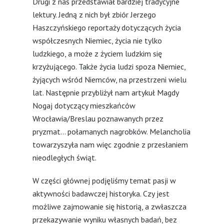
Drugi z nas przedstawiał bardziej tradycyjne
lektury. Jedną z nich był zbiór Jerzego
Haszczyńskiego reportaży dotyczących życia
współczesnych Niemiec, życia nie tylko
ludzkiego, a może z życiem ludzkim się
krzyżującego. Także życia ludzi spoza Niemiec,
żyjących wśród Niemców, na przestrzeni wielu
lat. Następnie przybliżył nam artykuł Magdy
Nogaj dotyczący mieszkańców
Wrocławia/Breslau poznawanych przez
pryzmat… połamanych nagrobków. Melancholia
towarzyszyła nam więc zgodnie z przesłaniem
nieodległych świąt.
W części głównej podjęliśmy temat pasji w
aktywności badawczej historyka. Czy jest
możliwe zajmowanie się historią, a zwłaszcza
przekazywanie wyniku własnych badań, bez