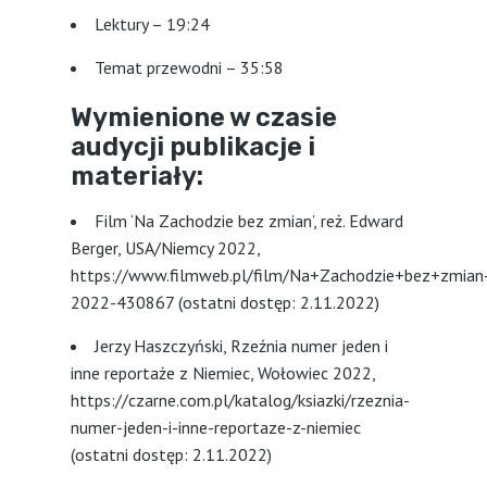
Lektury – 19:24
Temat przewodni – 35:58
Wymienione w czasie
audycji publikacje i
materiały:
Film ‘Na Zachodzie bez zmian’, reż. Edward
Berger, USA/Niemcy 2022,
https://www.filmweb.pl/film/Na+Zachodzie+bez+zmian
2022-430867 (ostatni dostęp: 2.11.2022)
Jerzy Haszczyński, Rzeźnia numer jeden i
inne reportaże z Niemiec, Wołowiec 2022,
https://czarne.com.pl/katalog/ksiazki/rzeznia-
numer-jeden-i-inne-reportaze-z-niemiec
(ostatni dostęp: 2.11.2022)