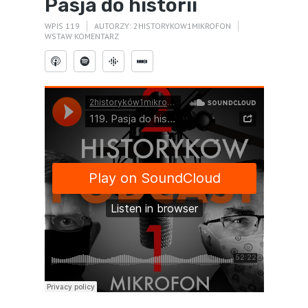
Pasja do historii
WPIS 119
AUTORZY:
2HISTORYKOW1MIKROFON
WSTAW KOMENTARZ