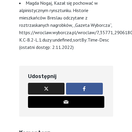
Magda Nogaj, Kazał się pochować w
alpinistycznym rynsztunku. Historie
mieszkańców Breslau odczytane z
roztrzaskanych nagrobków, „Gazeta Wyborcza”,
https://wroclaw.wyborcza.pl/wroclaw/7,35771,2906180
K.C-B.2-L.1.duzy:undefined,sortBy:Time-Desc
(ostatni dostęp: 2.11.2022)
Udostępnij