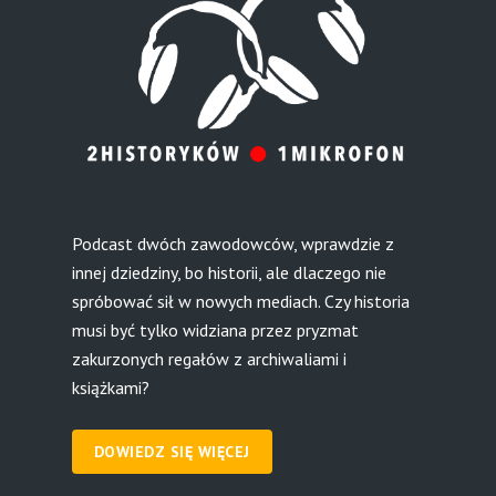
Podcast dwóch zawodowców, wprawdzie z
innej dziedziny, bo historii, ale dlaczego nie
spróbować sił w nowych mediach. Czy historia
musi być tylko widziana przez pryzmat
zakurzonych regałów z archiwaliami i
książkami?
DOWIEDZ SIĘ WIĘCEJ