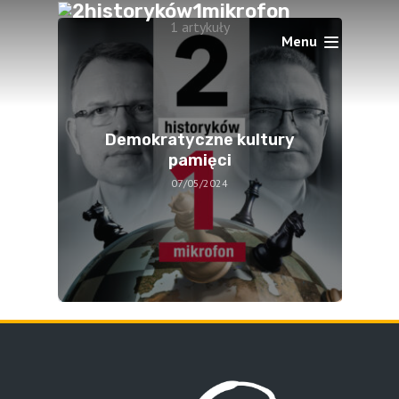
1 artykuły
Menu
Demokratyczne kultury
pamięci
07/05/2024