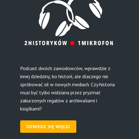
Podcast dwóch zawodowców, wprawdzie z
innej dziedziny, bo historii, ale dlaczego nie
spróbować sił w nowych mediach. Czy historia
musi być tylko widziana przez pryzmat
zakurzonych regałów z archiwaliami i
książkami?
DOWIEDZ SIĘ WIĘCEJ