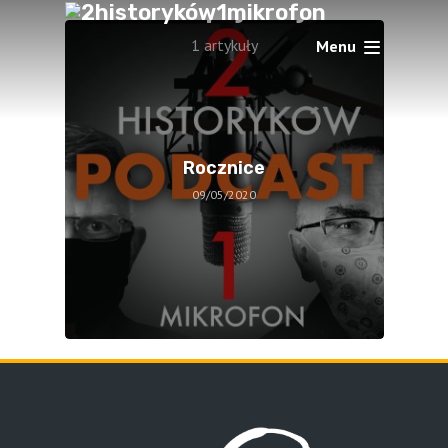
Europejskiej
1 artykuły
Menu
Rocznice
09/05/2020