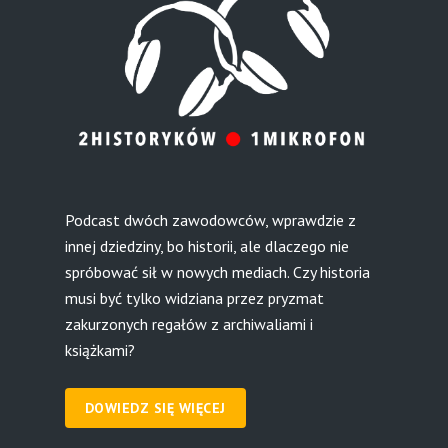
Podcast dwóch zawodowców, wprawdzie z
innej dziedziny, bo historii, ale dlaczego nie
spróbować sił w nowych mediach. Czy historia
musi być tylko widziana przez pryzmat
zakurzonych regałów z archiwaliami i
książkami?
DOWIEDZ SIĘ WIĘCEJ