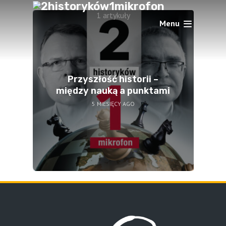
1 artykuły
Menu
Przyszłość historii –
między nauką a punktami
5 MIESIĘCY AGO