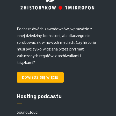
Podcast dwóch zawodowców, wprawdzie z
innej dziedziny, bo historii, ale dlaczego nie
spróbować sił w nowych mediach. Czy historia
musi być tylko widziana przez pryzmat
zakurzonych regałów z archiwaliami i
książkami?
DOWIEDZ SIĘ WIĘCEJ
Hosting podcastu
SoundCloud