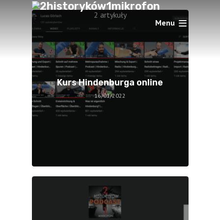
2 artykuły
Menu
Kurs Hindenburga online
16/01/2022