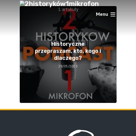
1 artykuły
Menu
Historyczne
przepraszam, kto, kogo i
dlaczego?
29/05/2023