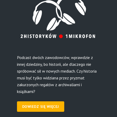
Podcast dwóch zawodowców, wprawdzie z
innej dziedziny, bo historii, ale dlaczego nie
spróbować sił w nowych mediach. Czy historia
musi być tylko widziana przez pryzmat
zakurzonych regałów z archiwaliami i
książkami?
DOWIEDZ SIĘ WIĘCEJ