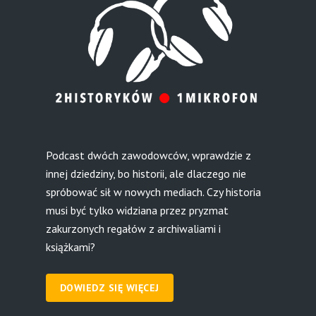
Podcast dwóch zawodowców, wprawdzie z
innej dziedziny, bo historii, ale dlaczego nie
spróbować sił w nowych mediach. Czy historia
musi być tylko widziana przez pryzmat
zakurzonych regałów z archiwaliami i
książkami?
DOWIEDZ SIĘ WIĘCEJ