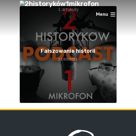
1 artykuły
Menu
Fałszowanie historii
22/03/2021