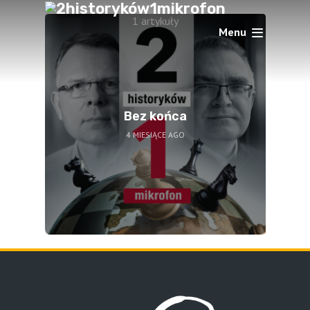
1 artykuły
Menu
Bez końca
4 MIESIĄCE AGO