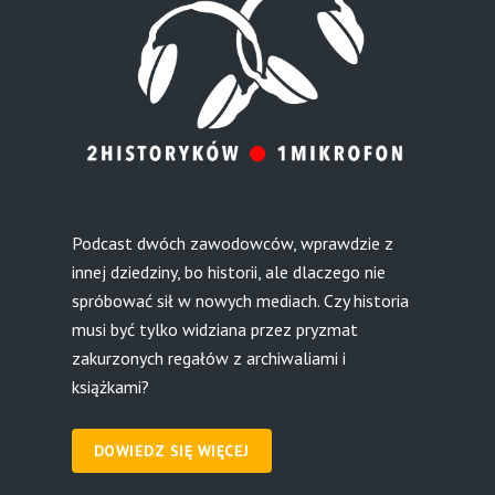
Podcast dwóch zawodowców, wprawdzie z
innej dziedziny, bo historii, ale dlaczego nie
spróbować sił w nowych mediach. Czy historia
musi być tylko widziana przez pryzmat
zakurzonych regałów z archiwaliami i
książkami?
DOWIEDZ SIĘ WIĘCEJ