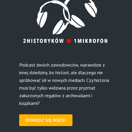
Podcast dwóch zawodowców, wprawdzie z
innej dziedziny, bo historii, ale dlaczego nie
spróbować sił w nowych mediach. Czy historia
musi być tylko widziana przez pryzmat
zakurzonych regałów z archiwaliami i
książkami?
DOWIEDZ SIĘ WIĘCEJ