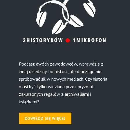
Podcast dwóch zawodowców, wprawdzie z
innej dziedziny, bo historii, ale dlaczego nie
spróbować sił w nowych mediach. Czy historia
musi być tylko widziana przez pryzmat
zakurzonych regałów z archiwaliami i
książkami?
DOWIEDZ SIĘ WIĘCEJ