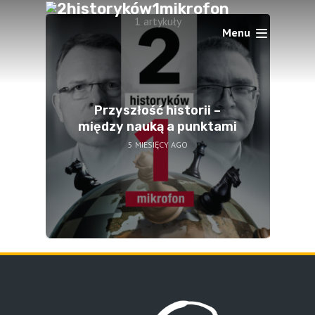
1 artykuły
Menu
Przyszłość historii –
między nauką a punktami
5 MIESIĘCY AGO