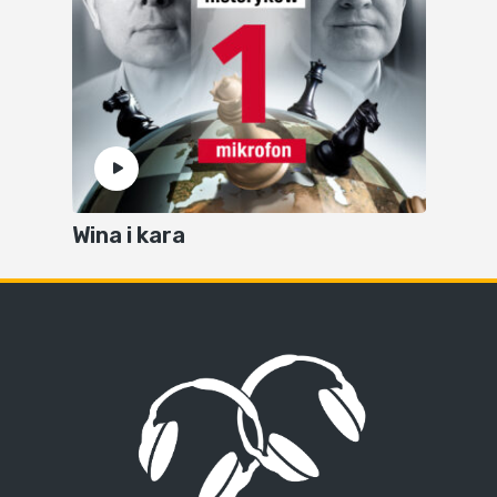
Wina i kara