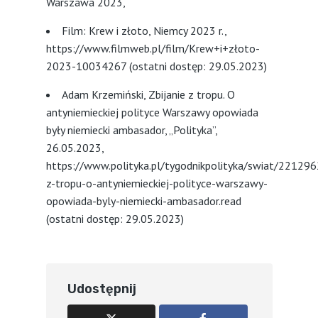
Warszawa 2023,
Film: Krew i złoto, Niemcy 2023 r.,
https://www.filmweb.pl/film/Krew+i+złoto-
2023-10034267 (ostatni dostęp: 29.05.2023)
Adam Krzemiński, Zbijanie z tropu. O
antyniemieckiej polityce Warszawy opowiada
były niemiecki ambasador, „Polityka”,
26.05.2023,
https://www.polityka.pl/tygodnikpolityka/swiat/2212962
z-tropu-o-antyniemieckiej-polityce-warszawy-
opowiada-byly-niemiecki-ambasador.read
(ostatni dostęp: 29.05.2023)
Udostępnij