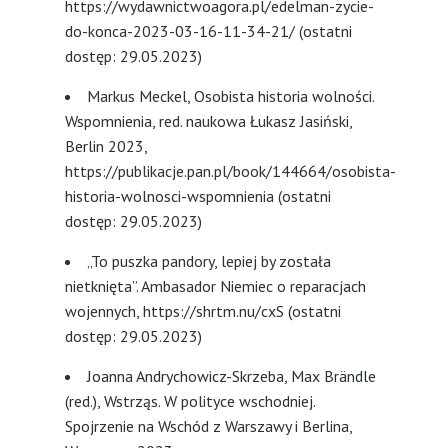
https://wydawnictwoagora.pl/edelman-zycie-
do-konca-2023-03-16-11-34-21/ (ostatni
dostęp: 29.05.2023)
Markus Meckel, Osobista historia wolności.
Wspomnienia, red. naukowa Łukasz Jasiński,
Berlin 2023,
https://publikacje.pan.pl/book/144664/osobista-
historia-wolnosci-wspomnienia (ostatni
dostęp: 29.05.2023)
„To puszka pandory, lepiej by została
nietknięta”. Ambasador Niemiec o reparacjach
wojennych, https://shrtm.nu/cxS (ostatni
dostęp: 29.05.2023)
Joanna Andrychowicz-Skrzeba, Max Brändle
(red.), Wstrząs. W polityce wschodniej.
Spojrzenie na Wschód z Warszawy i Berlina,