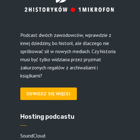
Podcast dwóch zawodowców, wprawdzie z
innej dziedziny, bo historii, ale dlaczego nie
spróbować sił w nowych mediach. Czy historia
musi być tylko widziana przez pryzmat
zakurzonych regałów z archiwaliami i
książkami?
DOWIEDZ SIĘ WIĘCEJ
Hosting podcastu
SoundCloud