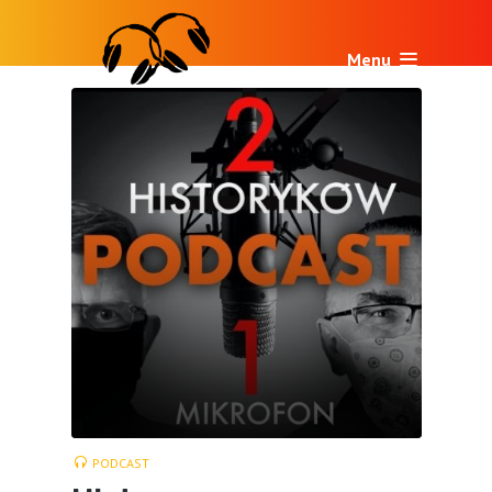
Menu
PODCAST