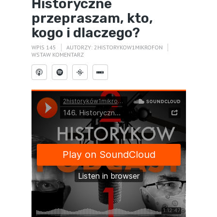
Historyczne
przepraszam, kto,
kogo i dlaczego?
WPIS 145
AUTORZY:
2HISTORYKOW1MIKROFON
WSTAW KOMENTARZ