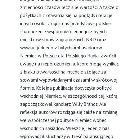
zmienności czasów lecz sile wartości. A także o
pożytkach z otwarcia się na poglądy i relacje
innych osób. Drugi z nas przedstawił polskie
tłumaczenie wspomnień jednego z byłych
ministrów spraw zagranicznych NRD oraz
wywiad jednego z byłych ambasadorów
Niemiec w Polsce dla Polskiego Radia. Zwrócił
uwagę na nieporozumienia, które mogą wynikać
z braku otwartości na intencje stojące za
słowami wypowiadanymi czasami w skrótowej
formie. Kolejna publikacja dotyczyła polityki
wschodniej Niemiec, w szczególności tej, którą
zapoczątkował kanclerz Willy Brandt. Ale
refleksja autorów rozciąga się także na zmianę
we współczesnej polityce Niemiec wobec
wschodnich sąsiadów. Wreszcie, jeden z nas
wprowadził słuchaczy w treść balansującego