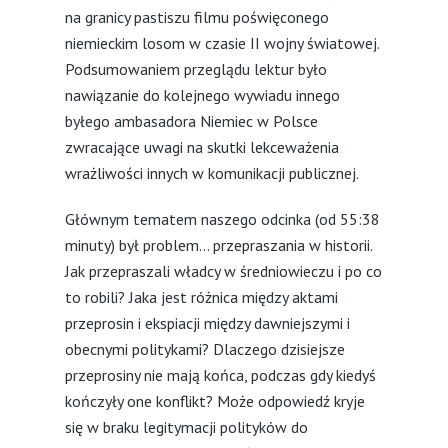
na granicy pastiszu filmu poświęconego
niemieckim losom w czasie II wojny światowej.
Podsumowaniem przeglądu lektur było
nawiązanie do kolejnego wywiadu innego
byłego ambasadora Niemiec w Polsce
zwracające uwagi na skutki lekceważenia
wrażliwości innych w komunikacji publicznej.
Głównym tematem naszego odcinka (od 55:38
minuty) był problem… przepraszania w historii.
Jak przepraszali władcy w średniowieczu i po co
to robili? Jaka jest różnica między aktami
przeprosin i ekspiacji między dawniejszymi i
obecnymi politykami? Dlaczego dzisiejsze
przeprosiny nie mają końca, podczas gdy kiedyś
kończyły one konflikt? Może odpowiedź kryje
się w braku legitymacji polityków do