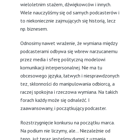
wieloletnim stażem, dźwiękowców i innych.
Wiele nauczyliśmy się od samych podcasterów i
to niekoniecznie zajmujących się historią, lecz
np. biznesem.
Odnosimy nawet wrażenie, że wymiana między
podcasterami odbywa się wbrew narzucanemu
przez media i sferę polityczną modelowi
komunikacji interpersonalnej. Nie ma tu
obcesowego języka, łatwych i niesprawdzonych
tez, skłonności do manipulowania odbiorcą, a
raczej spokojna i rzeczowa wymiana. Na takich
forach każdy może się odnaleźć. I
zaawansowany, i początkujący podcaster.
Rozstrzygnięcie konkursu na początku marca.
Na podium nie liczymy, ale… Niezależnie od
tego, już teraz jesteśmy dumni z uznania