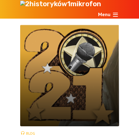
Menu
BLOG