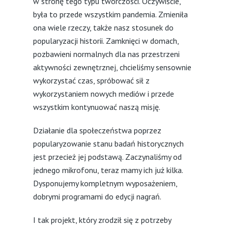
w stronę tego typu twórczości. Oczywiście,
była to przede wszystkim pandemia. Zmieniła
ona wiele rzeczy, także nasz stosunek do
popularyzacji historii. Zamknięci w domach,
pozbawieni normalnych dla nas przestrzeni
aktywności zewnętrznej, chcieliśmy sensownie
wykorzystać czas, spróbować sił z
wykorzystaniem nowych mediów i przede
wszystkim kontynuować naszą misję.
Działanie dla społeczeństwa poprzez
popularyzowanie stanu badań historycznych
jest przecież jej podstawą. Zaczynaliśmy od
jednego mikrofonu, teraz mamy ich już kilka.
Dysponujemy kompletnym wyposażeniem,
dobrymi programami do edycji nagrań.
I tak projekt, który zrodził się z potrzeby