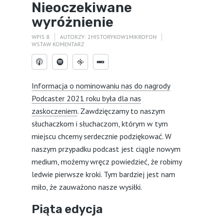
Nieoczekiwane
wyróżnienie
WPIS 8
AUTORZY:
2HISTORYKOW1MIKROFON
WSTAW KOMENTARZ
Informacja o nominowaniu nas do nagrody
Podcaster 2021 roku była dla nas
zaskoczeniem
. Zawdzięczamy to naszym
słuchaczkom i słuchaczom, którym w tym
miejscu chcemy serdecznie podziękować. W
naszym przypadku podcast jest ciągle nowym
medium, możemy wręcz powiedzieć, że robimy
ledwie pierwsze kroki. Tym bardziej jest nam
miło, że zauważono nasze wysiłki.
Piąta edycja