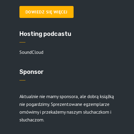
DOWIEDZ SIĘ WIĘCEJ
Hosting podcastu
SoundCloud
Sponsor
Aktualnie nie mamy sponsora, ale dobrą książką
nie pogardzimy. Sprezentowane egzemplarze
omówimy i przekażemy naszym słuchaczkom i
słuchaczom.