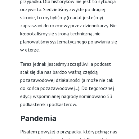
przypadku. Dla historyków nie jest to sytuacja
oczywista. Siedzieliśmy zwykle po drugiej
stronie, to my byliśmy (i nadal jesteśmy)
zapraszani do rozmowy przez dziennikarzy. Nie
kłopotaliśmy się stroną techniczną, nie
planowaliśmy systematycznego pojawiania się
w eterze.
Teraz jednak jesteśmy szczęśliwi, a podcast
stał się dla nas bardzo ważną częścią
pozazawodowej działalności (a może nie tak
do końca pozazawodowej…). Do tegorocznej
edycji wspomnianej nagrody nominowano 53
podkasterek i podkasterów.
Pandemia
Pisałem powyżej o przypadku, który pchnął nas