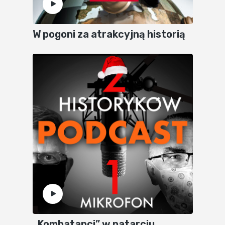
W pogoni za atrakcyjną historią
„Kombatanci” w natarciu.