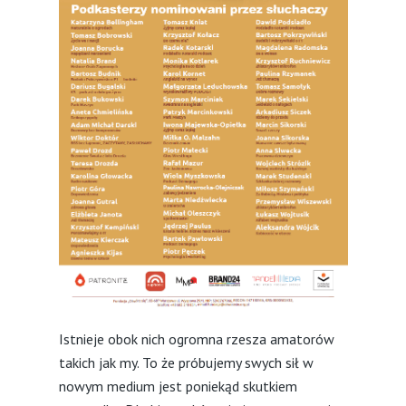
Istnieje obok nich ogromna rzesza amatorów
takich jak my. To że próbujemy swych sił w
nowym medium jest poniekąd skutkiem