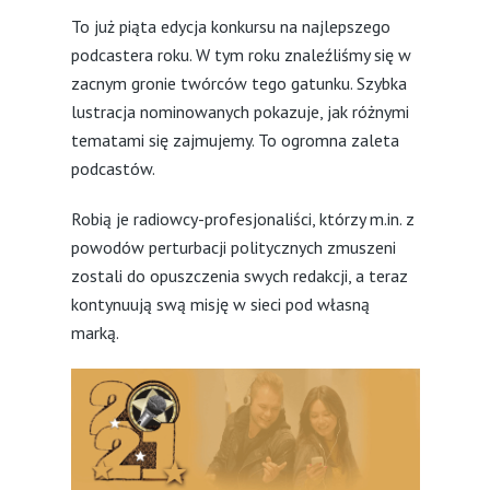
To już piąta edycja konkursu na najlepszego
podcastera roku. W tym roku znaleźliśmy się w
zacnym gronie twórców tego gatunku. Szybka
lustracja nominowanych pokazuje, jak różnymi
tematami się zajmujemy. To ogromna zaleta
podcastów.
Robią je radiowcy-profesjonaliści, którzy m.in. z
powodów perturbacji politycznych zmuszeni
zostali do opuszczenia swych redakcji, a teraz
kontynuują swą misję w sieci pod własną
marką.